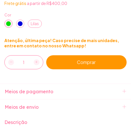
Frete grátis
a partir de
R$400,00
Cor
Lilas
Atenção, última peça! Caso precise de mais unidades,
entre em contato no nosso Whatsapp!
Meios de pagamento
Meios de envio
Descrição