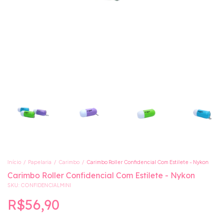
Início
/
Papelaria
/
Carimbo
/
Carimbo Roller Confidencial Com Estilete - Nykon
Carimbo Roller Confidencial Com Estilete - Nykon
SKU:
CONFIDENCIALMINI
R$56,90