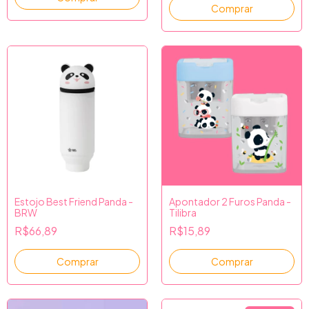
Comprar
Estojo Best Friend Panda -
Apontador 2 Furos Panda -
BRW
Tilibra
R$66,89
R$15,89
Comprar