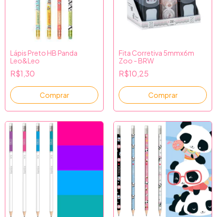
Lápis Preto HB Panda
Fita Corretiva 5mmx6m
Leo&Leo
Zoo - BRW
R$1,30
R$10,25
Comprar
Comprar