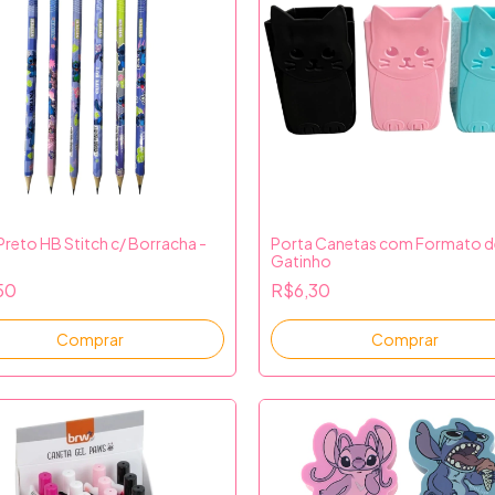
Preto HB Stitch c/ Borracha -
Porta Canetas com Formato d
Gatinho
50
R$6,30
Comprar
Comprar