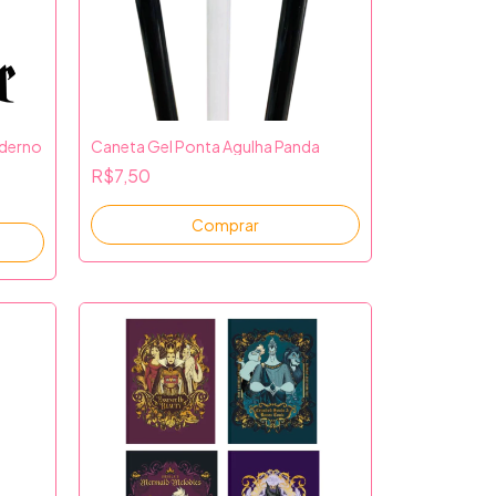
aderno
Caneta Gel Ponta Agulha Panda
R$7,50
Comprar