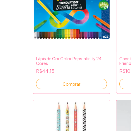
Lápis de Cor Color'Peps Infinity 24
Canet
Cores
Friend
R$44,15
R$10