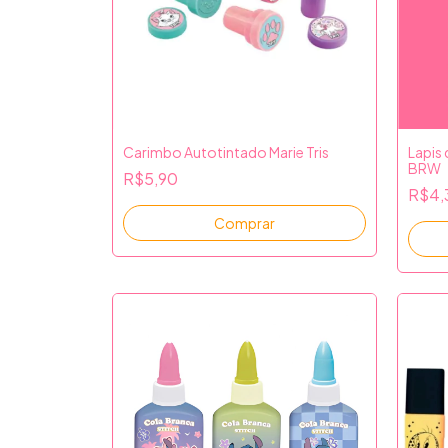
Carimbo Autotintado Marie Tris
Lapis
BRW
R$5,90
R$4,
Comprar