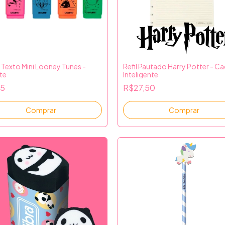
 Texto Mini Looney Tunes -
Refil Pautado Harry Potter - C
te
Inteligente
15
R$27,50
Comprar
Comprar