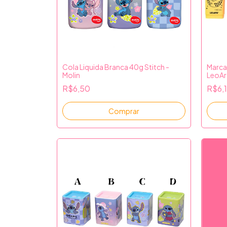
Cola Liquida Branca 40g Stitch -
Marca
Molin
LeoAr
R$6,50
R$6,
Comprar