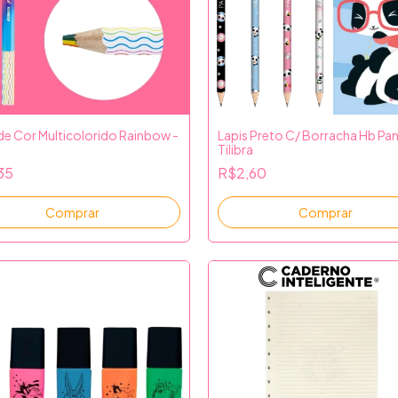
 de Cor Multicolorido Rainbow -
Lapis Preto C/ Borracha Hb Pan
Tilibra
35
R$2,60
Comprar