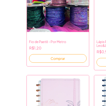
Fio de Paetê - Por Metro
Lápis
Leo&
R$1,20
R$0,
Comprar