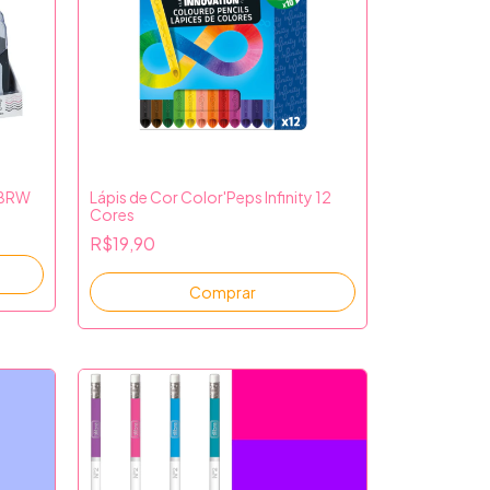
 BRW
Lápis de Cor Color'Peps Infinity 12
Cores
R$19,90