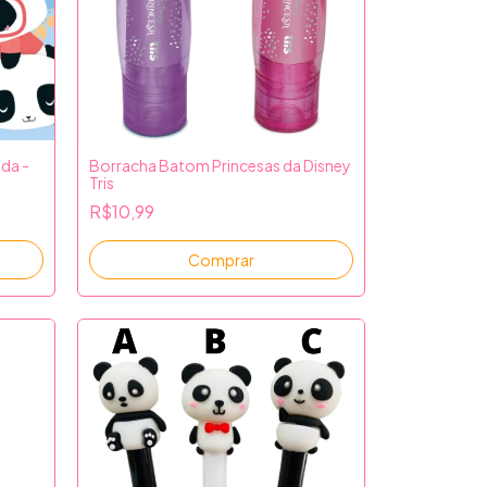
da -
Borracha Batom Princesas da Disney
Tris
R$10,99
Comprar