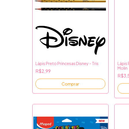
Lápis Preto Princesas Disney - Tris
Lápis 
Molin
R$2,99
R$3,
Comprar