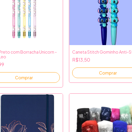
 Preto com Borracha Unicorn -
Caneta Stitch Gominho Anti-S
Leo
R$13,50
99
Comprar
Comprar