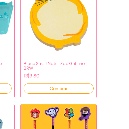
e
Bloco SmartNotes Zoo Gatinho -
BRW
R$3,80
Comprar