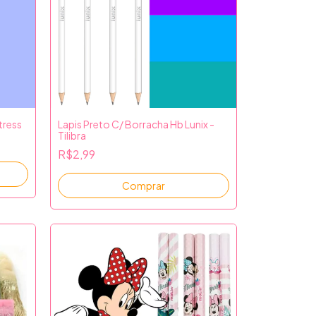
tress
Lapis Preto C/ Borracha Hb Lunix -
Tilibra
R$2,99
Comprar