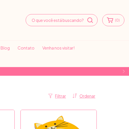
(
0
)
Blog
Contato
Venha nos visitar!
Filtrar
Ordenar