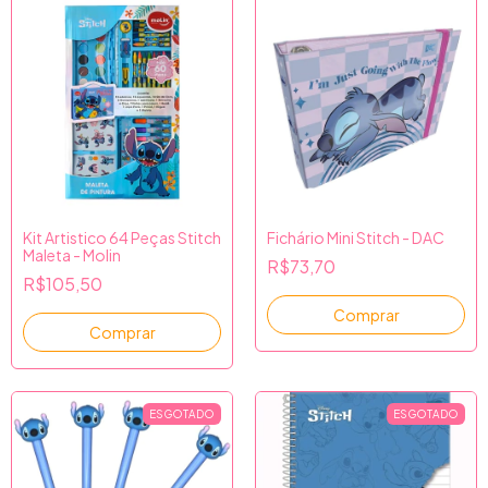
Kit Artistico 64 Peças Stitch
Fichário Mini Stitch - DAC
Maleta - Molin
R$73,70
R$105,50
ESGOTADO
ESGOTADO