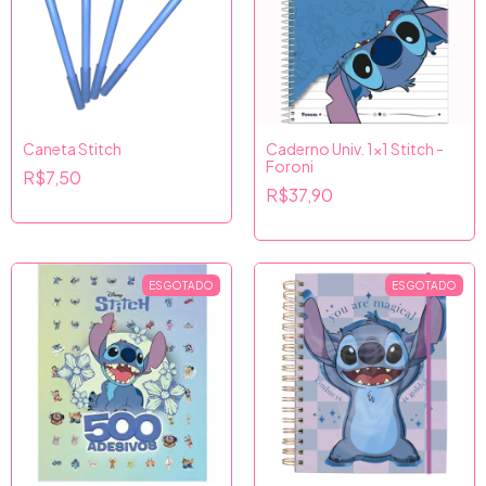
Caneta Stitch
Caderno Univ. 1x1 Stitch -
Foroni
R$7,50
R$37,90
ESGOTADO
ESGOTADO