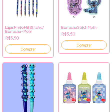
Lápis Preto HB Stitch c/
Borracha Stitch Molin
Borracha - Molin
R$5,50
R$3,50
Comprar
Comprar