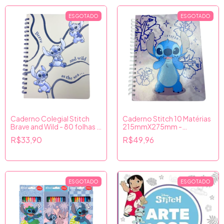
ESGOTADO
ESGOTADO
Caderno Colegial Stitch
Caderno Stitch 10 Matérias
Brave and Wild - 80 folhas -
215mmX275mm -
Culturama
Culturama
R$33,90
R$49,96
ESGOTADO
ESGOTADO