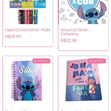
Lápis 12 Cores Stitch - Molin
Arte e Cor Stitch -
Culturama
R$29,90
R$22,98
ESGOTADO
ESGOTADO