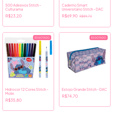
500 Adesivos Stitch -
Caderno Smart
Culturama
Universitário Stitch - DAC
R$23,20
R$69,90
R$89,70
ESGOTADO
ESGOTADO
Hidrocor 12 Cores Stitch -
Estojo Grande Stitch - DAC
Molin
R$74,70
R$35,80