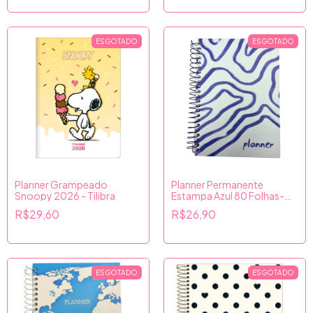
ESGOTADO
ESGOTADO
Planner Grampeado
Planner Permanente
Snoopy 2026 - Tilibra
Estampa Azul 80 Folhas-
Culturama
R$29,60
R$26,90
ESGOTADO
ESGOTADO