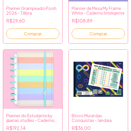
Planner Grampeado Pooh
Planner de Mesa My Frame
2026 - Tilibra
White - Caderno Inteligente
R$29,60
R$108,89
Comprar
Planner do Estudante by
Bloco Mural das
@anas.studies - Caderno
Conquistas - Jandaia
Inteligente
R$192,14
R$36,00