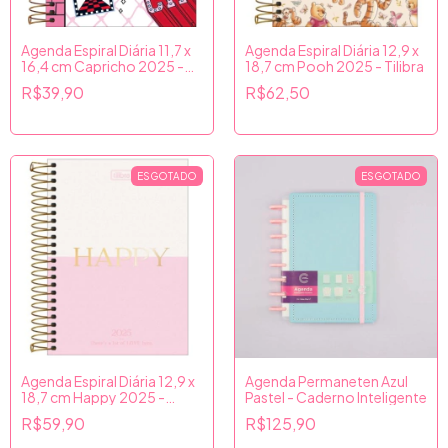
Agenda Espiral Diária 11,7 x
Agenda Espiral Diária 12,9 x
16,4 cm Capricho 2025 -
18,7 cm Pooh 2025 - Tilibra
Tilibra
R$39,90
R$62,50
ESGOTADO
ESGOTADO
Agenda Espiral Diária 12,9 x
Agenda Permaneten Azul
18,7 cm Happy 2025 -
Pastel - Caderno Inteligente
Tilibra
R$59,90
R$125,90