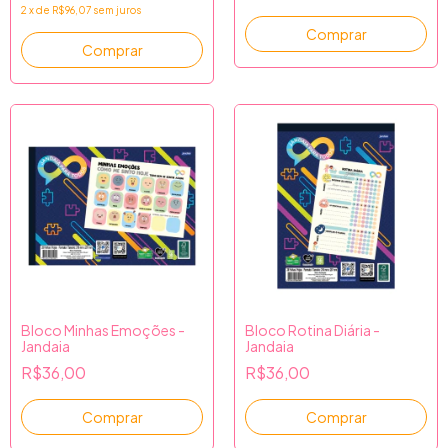
2
x
de
R$96,07
sem juros
Bloco Minhas Emoções -
Bloco Rotina Diária -
Jandaia
Jandaia
R$36,00
R$36,00