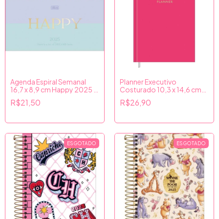
Agenda Espiral Semanal
Planner Executivo
16,7 x 8,9 cm Happy 2025 -
Costurado 10,3 x 14,6 cm
Lilás e Azul - Tilibra
Rosa 2025 - Tilibra
R$21,50
R$26,90
ESGOTADO
ESGOTADO